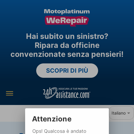
Hai subito un sinistro?
Ripara da officine
convenzionate senza pensieri!
SCOPRI DI PIÙ
Attenzione
Ops! Qualcosa è andato